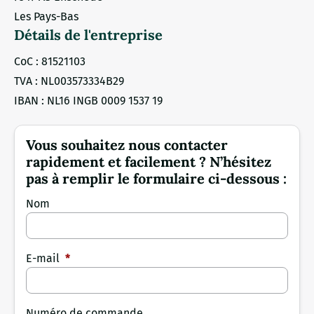
Les Pays-Bas
Détails de l'entreprise
CoC : 81521103
TVA : NL003573334B29
IBAN : NL16 INGB 0009 1537 19
Vous souhaitez nous contacter
rapidement et facilement ? N’hésitez
pas à remplir le formulaire ci-dessous :
Nom
E-mail
*
Numéro de commande