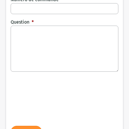
Question
*