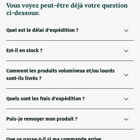
Vous voyez peut-être déjà votre question
ci-dessous:
Quel est le délai d'expédition ?
Est-il en stock ?
Comment les produits volumineux et/ou lourds
sont-ils livrés ?
Quels sont les frais d'expédition ?
Puis-je renvoyer mon produit ?
Que se passe-t-il si ma commande arrive