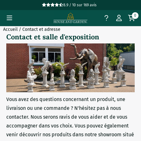
Préférences de cookies disponibles. Choisissez les paramètres
8.9 / 10
sur
169
avis
0
Accueil
/
Contact et adresse
Contact et salle d'exposition
Vous avez des questions concernant un produit, une
livraison ou une commande ? N'hésitez pas à nous
contacter. Nous serons ravis de vous aider et de vous
accompagner dans vos choix. Vous pouvez également
venir découvrir nos produits dans notre showroom situé