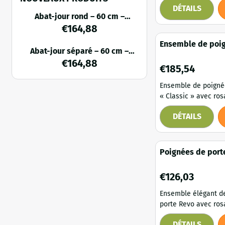
DÉTAILS
pour les portes de 
Abat-jour rond – 60 cm –
des poignées en bois
aluminium – aspect laiton-
€
164,88
ensemble de quincai
bronze
porte élégant en ch
Ensemble de poi
Abat-jour séparé – 60 cm –
composé de deux po
porte « Classic »
aluminium – aspect laiton-
€
164,88
rosaces assorties. 
rosaces – laiton 
Prix: 185,54
€185,54
bronze
complet allie un de
et intemporel à une 
Ensemble de poigné
haute qua...
« Classic » avec ros
patiné foncé. Cet ensemble allie
DÉTAILS
un design traditionn
apparence chaleure
authentique. La ric
laiton et la patine s
Poignées de port
confèrent aux poign
avec rosaces – e
intemporel et plein 
laiton patiné
Prix: 126,03
€126,03
s'intégrant parfait
intérieurs classiqu
Ensemble élégant d
et...
porte Revo avec ros
en laiton patiné fon
DÉTAILS