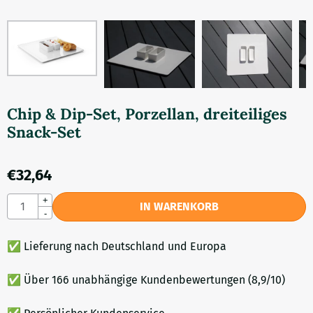
Chip & Dip-Set, Porzellan, dreiteiliges
Snack-Set
€
32,64
Anzahl
+
IN WARENKORB
-
✅ Lieferung nach Deutschland und Europa
✅ Über 166 unabhängige Kundenbewertungen (8,9/10)