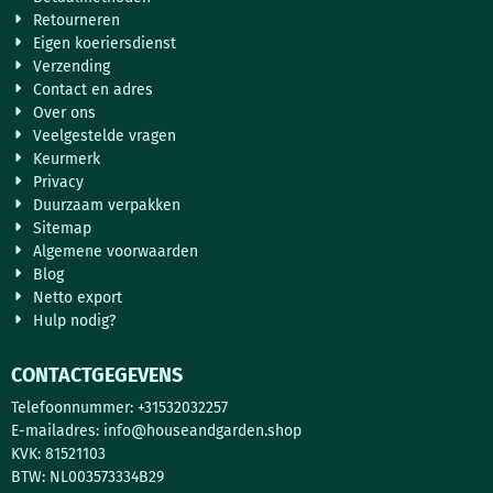
Retourneren
Eigen koeriersdienst
Verzending
Contact en adres
Over ons
Veelgestelde vragen
Keurmerk
Privacy
Duurzaam verpakken
Sitemap
Algemene voorwaarden
Blog
Netto export
Hulp nodig?
CONTACTGEGEVENS
Telefoonnummer: +31532032257
E-mailadres:
info@houseandgarden.shop
KVK: 81521103
BTW: NL003573334B29