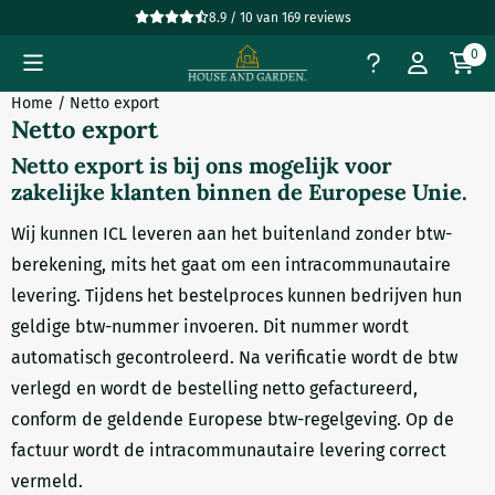
Cookievoorkeuren zijn beschikbaar. Kies instellingen of sta all
8.9 / 10
van
169
reviews
0
Home
/
Netto export
Netto export
Netto export is bij ons mogelijk voor
zakelijke klanten binnen de Europese Unie.
Wij kunnen ICL leveren aan het buitenland zonder btw-
berekening, mits het gaat om een intracommunautaire
levering. Tijdens het bestelproces kunnen bedrijven hun
geldige btw-nummer invoeren. Dit nummer wordt
automatisch gecontroleerd. Na verificatie wordt de btw
verlegd en wordt de bestelling netto gefactureerd,
conform de geldende Europese btw-regelgeving. Op de
factuur wordt de intracommunautaire levering correct
vermeld.