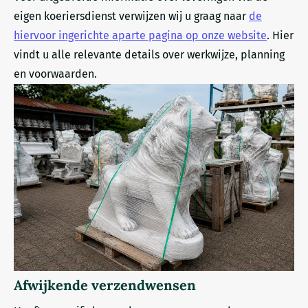
eigen koeriersdienst verwijzen wij u graag naar
de
hiervoor ingerichte aparte pagina op onze website
. Hier
vindt u alle relevante details over werkwijze, planning
en voorwaarden.
Afwijkende verzendwensen