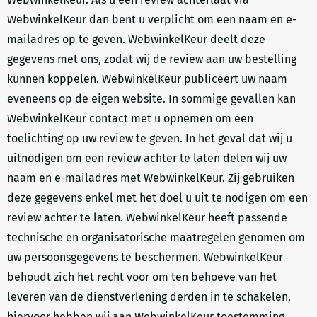
WebwinkelKeur dan bent u verplicht om een naam en e-
mailadres op te geven. WebwinkelKeur deelt deze
gegevens met ons, zodat wij de review aan uw bestelling
kunnen koppelen. WebwinkelKeur publiceert uw naam
eveneens op de eigen website. In sommige gevallen kan
WebwinkelKeur contact met u opnemen om een
toelichting op uw review te geven. In het geval dat wij u
uitnodigen om een review achter te laten delen wij uw
naam en e-mailadres met WebwinkelKeur. Zij gebruiken
deze gegevens enkel met het doel u uit te nodigen om een
review achter te laten. WebwinkelKeur heeft passende
technische en organisatorische maatregelen genomen om
uw persoonsgegevens te beschermen. WebwinkelKeur
behoudt zich het recht voor om ten behoeve van het
leveren van de dienstverlening derden in te schakelen,
hiervoor hebben wij aan WebwinkelKeur toestemming