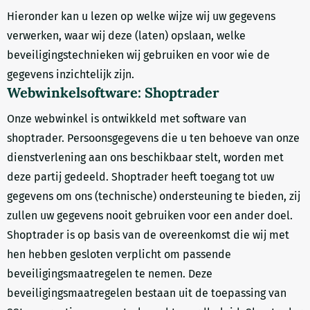
Hieronder kan u lezen op welke wijze wij uw gegevens
verwerken, waar wij deze (laten) opslaan, welke
beveiligingstechnieken wij gebruiken en voor wie de
gegevens inzichtelijk zijn.
Webwinkelsoftware: Shoptrader
Onze webwinkel is ontwikkeld met software van
shoptrader. Persoonsgegevens die u ten behoeve van onze
dienstverlening aan ons beschikbaar stelt, worden met
deze partij gedeeld. Shoptrader heeft toegang tot uw
gegevens om ons (technische) ondersteuning te bieden, zij
zullen uw gegevens nooit gebruiken voor een ander doel.
Shoptrader is op basis van de overeenkomst die wij met
hen hebben gesloten verplicht om passende
beveiligingsmaatregelen te nemen. Deze
beveiligingsmaatregelen bestaan uit de toepassing van