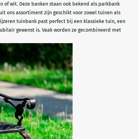
oen of wit. Deze banken staan ook bekend als parkbank
 ons assortiment zijn geschikt voor zowel tuinen als
zeren tuinbank past perfect bij een klassieke tuin, een
eubilair gewenst is. Vaak worden ze gecombineerd met