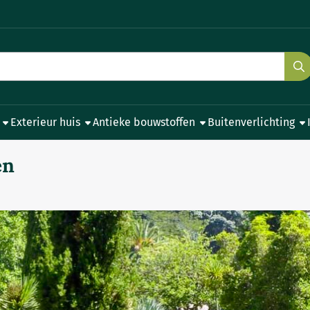
e cookies toe.
Exterieur huis
Antieke bouwstoffen
Buitenverlichting
en