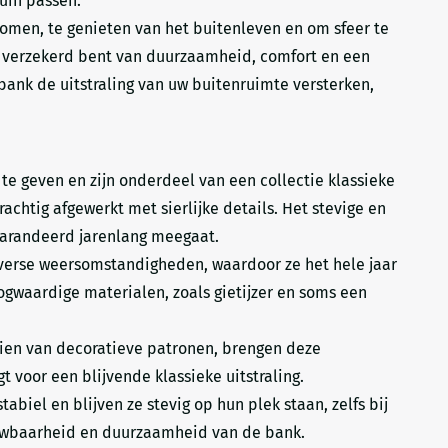
tuin passen.
 komen, te genieten van het buitenleven en om sfeer te
u verzekerd bent van duurzaamheid, comfort en een
bank de uitstraling van uw buitenruimte versterken,
 te geven en zijn onderdeel van een collectie klassieke
chtig afgewerkt met sierlijke details. Het stevige en
garandeerd jarenlang meegaat.
iverse weersomstandigheden, waardoor ze het hele jaar
ogwaardige materialen, zoals gietijzer en soms een
zien van decoratieve patronen, brengen deze
t voor een blijvende klassieke uitstraling.
abiel en blijven ze stevig op hun plek staan, zelfs bij
rouwbaarheid en duurzaamheid van de bank.