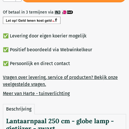
Of betaal in 3 termijnen via
IN3
✅ Levering door eigen koerier mogelijk
✅ Positief beoordeeld via Webwinkelkeur
✅ Persoonlijk en direct contact
Vragen over levering, service of producten? Bekijk onze
veelgestelde vragen.
Meer van Harte - tuinverlichting
Beschrijving
Lantaarnpaal 250 cm - globe lamp -
gietijzer - zwart.