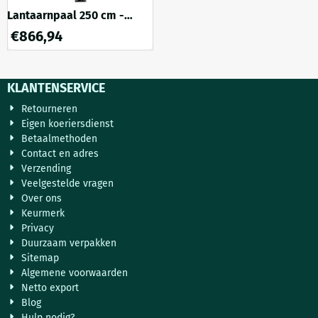
Lantaarnpaal 250 cm -
globe lamp - gietijzer -
€
866,94
zwart
KLANTENSERVICE
Retourneren
Eigen koeriersdienst
Betaalmethoden
Contact en adres
Verzending
Veelgestelde vragen
Over ons
Keurmerk
Privacy
Duurzaam verpakken
Sitemap
Algemene voorwaarden
Netto export
Blog
Hulp nodig?