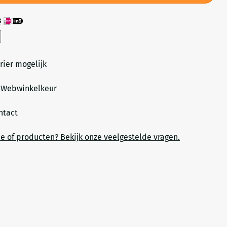
3
rier mogelijk
a Webwinkelkeur
ontact
ce of producten? Bekijk onze veelgestelde vragen.