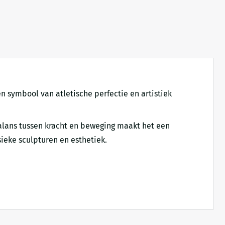
n symbool van atletische perfectie en artistiek
balans tussen kracht en beweging maakt het een
sieke sculpturen en esthetiek.