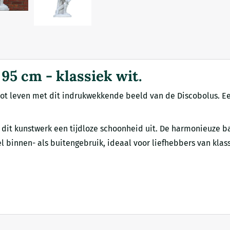
95 cm - klassiek wit.
tot leven met dit indrukwekkende beeld van de Discobolus. Ee
lt dit kunstwerk een tijdloze schoonheid uit. De harmonieuze 
l binnen- als buitengebruik, ideaal voor liefhebbers van klas