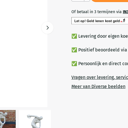
Of betaal in 3 termijnen via
IN
✅ Levering door eigen koe
✅ Positief beoordeeld vi
✅ Persoonlijk en direct c
Vragen over levering, servi
Meer van Diverse beelden