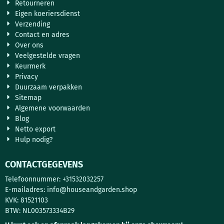
Retourneren
Eigen koeriersdienst
Verzending
Contact en adres
Over ons
Veelgestelde vragen
Keurmerk
Privacy
Duurzaam verpakken
Sitemap
Algemene voorwaarden
Blog
Netto export
Hulp nodig?
CONTACTGEGEVENS
Telefoonnummer: +31532032257
E-mailadres:
info@houseandgarden.shop
KVK: 81521103
BTW: NL003573334B29