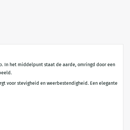
p. In het middelpunt staat de aarde, omringd door een
beeld.
orgt voor stevigheid en weerbestendigheid. Een elegante