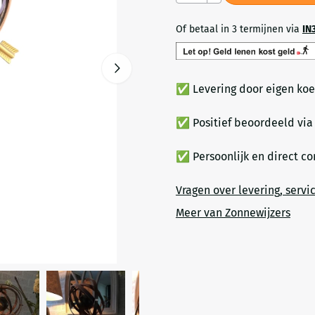
Of betaal in 3 termijnen via
IN
✅ Levering door eigen koe
✅ Positief beoordeeld vi
✅ Persoonlijk en direct c
Vragen over levering, servi
Meer van Zonnewijzers