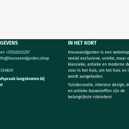
GEVENS
IN HET KORT
r: +31532032257
Houseandgarden is een webshop
nfo@houseandgarden.shop
veelal exclusieve, unieke, maar 
klassieke, antieke en moderne d
3334B29
voor in het huis, om het huis en i
wordt aangeboden.
afspraak langskomen bij
m!
Tuindecoratie, interieur design, 
en antieke bouwstoffen zijn de
belangrijkste rubrieken!