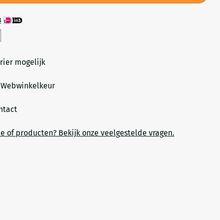
3
rier mogelijk
a Webwinkelkeur
ontact
ce of producten? Bekijk onze veelgestelde vragen.