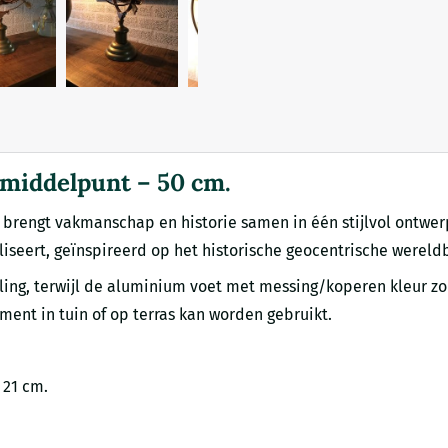
 middelpunt – 50 cm.
 brengt vakmanschap en historie samen in één stijlvol ontwer
liseert, geïnspireerd op het historische geocentrische wereld
raling, terwijl de aluminium voet met messing/koperen kleur z
ument in tuin of op terras kan worden gebruikt.
 21 cm.