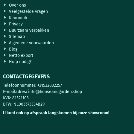
Over ons
Veelgestelde vragen
Keurmerk
Privacy
Duurzaam verpakken
Sitemap
Algemene voorwaarden
Blog
Netto export
Hulp nodig?
CONTACTGEGEVENS
Telefoonnummer: +31532032257
E-mailadres:
info@houseandgarden.shop
KVK: 81521103
BTW: NL003573334B29
U kunt ook op afspraak langskomen bij onze showroom!