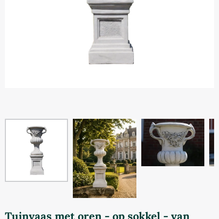
Tuinvaas met oren - op sokkel - van