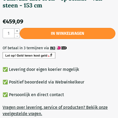
steen - 153 cm
€
459,09
Aantal
+
IN WINKELWAGEN
-
Of betaal in 3 termijnen via
IN3
✅ Levering door eigen koerier mogelijk
✅ Positief beoordeeld via Webwinkelkeur
✅ Persoonlijk en direct contact
Vragen over levering, service of producten? Bekijk onze
veelgestelde vragen.