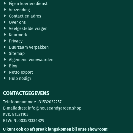
Eigen koeriersdienst
Verzending
Contact en adres
Over ons
Veelgestelde vragen
Keurmerk
Privacy
Duurzaam verpakken
Sitemap
Algemene voorwaarden
Blog
Netto export
Hulp nodig?
CONTACTGEGEVENS
Telefoonnummer: +31532032257
E-mailadres:
info@houseandgarden.shop
KVK: 81521103
BTW: NL003573334B29
U kunt ook op afspraak langskomen bij onze showroom!