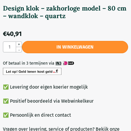
Design klok – zakhorloge model – 80 cm
– wandklok – quartz
€
40,91
Aantal
+
IN WINKELWAGEN
-
Of betaal in 3 termijnen via
IN3
✅ Levering door eigen koerier mogelijk
✅ Positief beoordeeld via Webwinkelkeur
✅ Persoonlijk en direct contact
Vragen over levering, service of producten? Bekijk onze