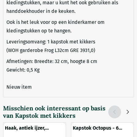
kledingstukken, maar u kunt het ook gebruiken als
handdoekhouder in de keuken.
Ook is het leuk voor op een kinderkamer om
kledingstukken op te hangen.
Leveringsomvang: 1 kapstok met kikkers
(WOH garderobe Frog L32cm GRE 3931,0)
Afmetingen: Breedte: 32 cm, hoogte 8 cm
Gewicht: 0,5 Kg
Nieuw item
Misschien ook interessant op basis
van
Kapstok met kikkers
Haak, antiek ijzer,
Kapstok Octopus - 6
kapstokhaak
haken - gietijzer -