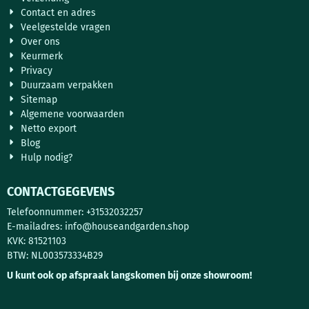
Contact en adres
Veelgestelde vragen
Over ons
Keurmerk
Privacy
Duurzaam verpakken
Sitemap
Algemene voorwaarden
Netto export
Blog
Hulp nodig?
CONTACTGEGEVENS
Telefoonnummer: +31532032257
E-mailadres:
info@houseandgarden.shop
KVK: 81521103
BTW: NL003573334B29
U kunt ook op afspraak langskomen bij onze showroom!