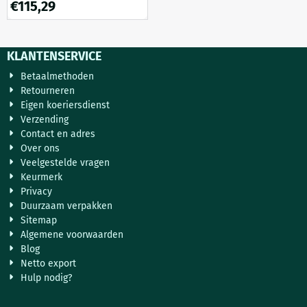
€
115,29
rozetten
KLANTENSERVICE
Betaalmethoden
Retourneren
Eigen koeriersdienst
Verzending
Contact en adres
Over ons
Veelgestelde vragen
Keurmerk
Privacy
Duurzaam verpakken
Sitemap
Algemene voorwaarden
Blog
Netto export
Hulp nodig?