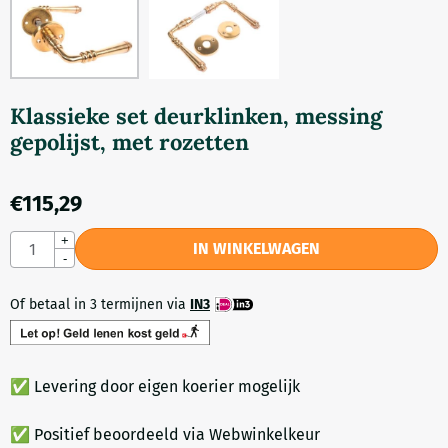
Klassieke set deurklinken, messing
gepolijst, met rozetten
€
115,29
Aantal
+
IN WINKELWAGEN
-
Of betaal in 3 termijnen via
IN3
✅ Levering door eigen koerier mogelijk
✅ Positief beoordeeld via Webwinkelkeur