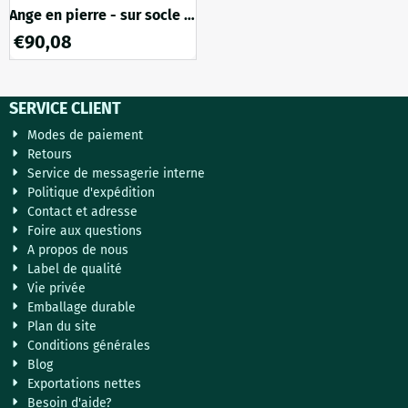
Ange en pierre - sur socle -
60 cm - spirituel et détaillé
€
90,08
SERVICE CLIENT
Modes de paiement
Retours
Service de messagerie interne
Politique d'expédition
Contact et adresse
Foire aux questions
A propos de nous
Label de qualité
Vie privée
Emballage durable
Plan du site
Conditions générales
Blog
Exportations nettes
Besoin d'aide?