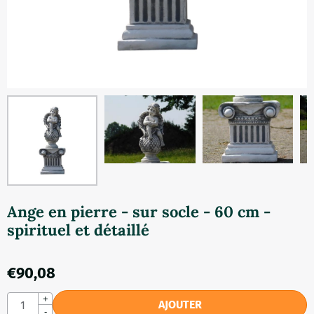
Ange en pierre - sur socle - 60 cm -
spirituel et détaillé
€
90,08
Quantité
+
AJOUTER
-