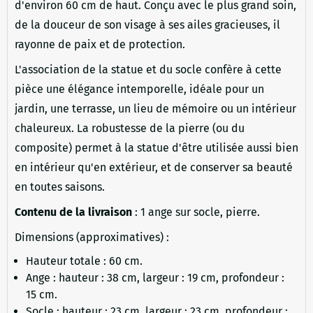
d'environ 60 cm de haut. Conçu avec le plus grand soin,
de la douceur de son visage à ses ailes gracieuses, il
rayonne de paix et de protection.
L'association de la statue et du socle confère à cette
pièce une élégance intemporelle, idéale pour un
jardin, une terrasse, un lieu de mémoire ou un intérieur
chaleureux. La robustesse de la pierre (ou du
composite) permet à la statue d'être utilisée aussi bien
en intérieur qu'en extérieur, et de conserver sa beauté
en toutes saisons.
Contenu de la livraison
: 1 ange sur socle, pierre.
Dimensions (approximatives) :
Hauteur totale : 60 cm.
Ange : hauteur : 38 cm, largeur : 19 cm, profondeur :
15 cm.
Socle : hauteur : 23 cm, largeur : 23 cm, profondeur :