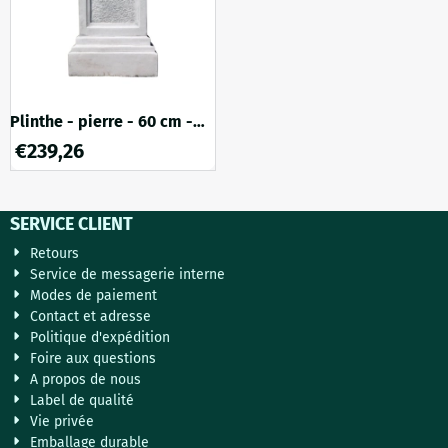
n'importe quel...
intempore...
Plinthe - pierre - 60 cm -
finition blanche classique -
€
239,26
massif
SERVICE CLIENT
Retours
Service de messagerie interne
Modes de paiement
Contact et adresse
Politique d'expédition
Foire aux questions
A propos de nous
Label de qualité
Vie privée
Emballage durable