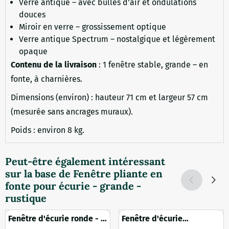
Verre antique – avec bulles d'air et ondulations
douces
Miroir en verre – grossissement optique
Verre antique Spectrum – nostalgique et légèrement
opaque
Contenu de la livraison
: 1 fenêtre stable, grande – en
fonte, à charnières.
Dimensions (environ) : hauteur 71 cm et largeur 57 cm
(mesurée sans ancrages muraux).
Poids : environ 8 kg.
Peut-être également intéressant
sur la base de
Fenêtre pliante en
fonte pour écurie - grande -
rustique
Fenêtre d'écurie ronde - à
Fenêtre d'écurie
charnières - décoration
basculante - 71 x 57,5 ​​cm -