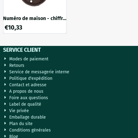
Numéro de maison - chiffre
3 - fonte marron
€
10,33
SERVICE CLIENT
Modes de paiement
Retours
Service de messagerie interne
Politique d'expédition
Contact et adresse
A propos de nous
Foire aux questions
Label de qualité
Vie privée
Emballage durable
Plan du site
Conditions générales
Blog