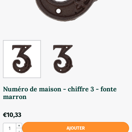
Numéro de maison - chiffre 3 - fonte
marron
€
10,33
Quantité
+
AJOUTER
-