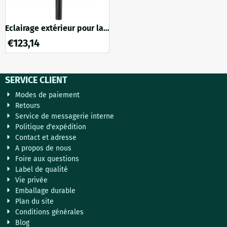
Eclairage extérieur pour la
porte d'entrée, lampe
€
123,14
Coach, noire
SERVICE CLIENT
Modes de paiement
Retours
Service de messagerie interne
Politique d'expédition
Contact et adresse
A propos de nous
Foire aux questions
Label de qualité
Vie privée
Emballage durable
Plan du site
Conditions générales
Blog