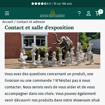
Préférences de cookies disponibles. Choisissez les paramètres
8.9 / 10
sur
168
avis
0
Accueil
/
Contact et adresse
Contact et salle d'exposition
Vous avez des questions concernant un produit, une
livraison ou une commande ? N'hésitez pas à nous
contacter. Nous serons ravis de vous aider et de vous
accompagner dans vos choix. Vous pouvez également
venir découvrir nos produits dans notre showroom situé