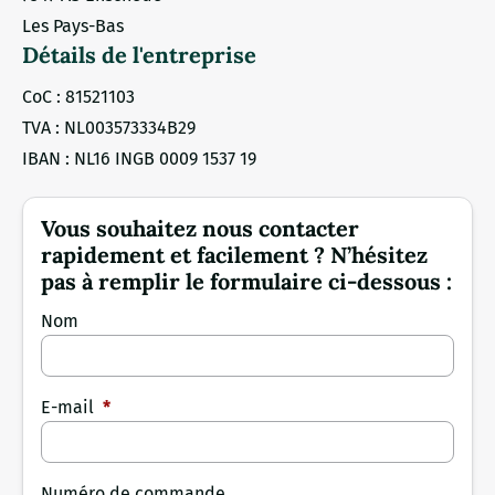
Les Pays-Bas
Détails de l'entreprise
CoC : 81521103
TVA : NL003573334B29
IBAN : NL16 INGB 0009 1537 19
Vous souhaitez nous contacter
rapidement et facilement ? N’hésitez
pas à remplir le formulaire ci-dessous :
Nom
E-mail
*
Numéro de commande