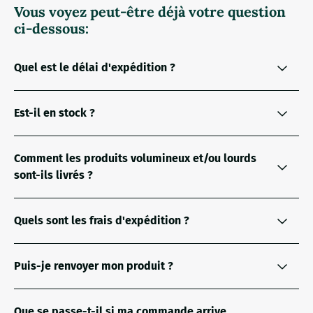
Vous voyez peut-être déjà votre question
ci-dessous:
Quel est le délai d'expédition ?
Est-il en stock ?
Comment les produits volumineux et/ou lourds
sont-ils livrés ?
Quels sont les frais d'expédition ?
Puis-je renvoyer mon produit ?
Que se passe-t-il si ma commande arrive