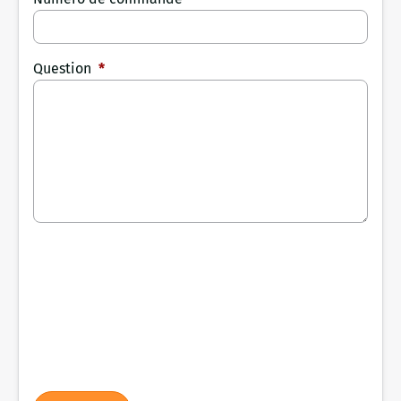
Question
*