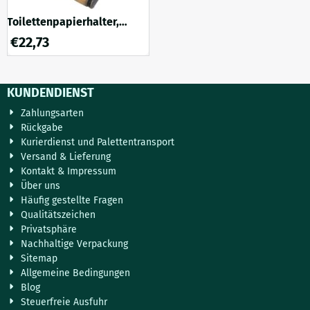
Toilettenpapierhalter,
patiniertes Messing und
€
22,73
Holz, GWR
KUNDENDIENST
Zahlungsarten
Rückgabe
Kurierdienst und Palettentransport
Versand & Lieferung
Kontakt & Impressum
Über uns
Häufig gestellte Fragen
Qualitätszeichen
Privatsphäre
Nachhaltige Verpackung
Sitemap
Allgemeine Bedingungen
Blog
Steuerfreie Ausfuhr