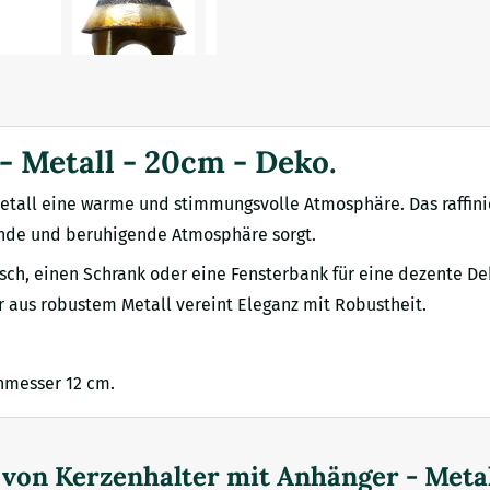
 Metall - 20cm - Deko.
etall eine warme und stimmungsvolle Atmosphäre. Das raffinie
dende und beruhigende Atmosphäre sorgt.
 Tisch, einen Schrank oder eine Fensterbank für eine dezente D
r aus robustem Metall vereint Eleganz mit Robustheit.
chmesser 12 cm.
d von
Kerzenhalter mit Anhänger - Metal