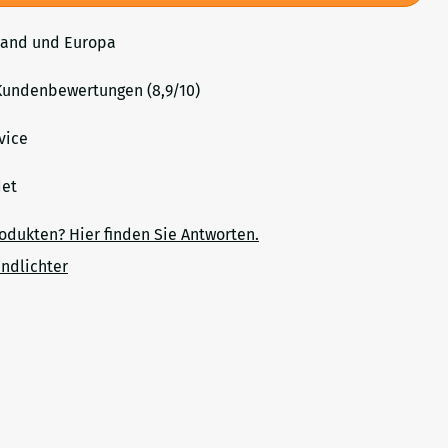
land und Europa
undenbewertungen (8,9/10)
vice
ndet
rodukten? Hier finden Sie Antworten.
ndlichter