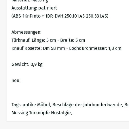
Ausstattung: patiniert
(ABS-1KnPinto + 1DR-DVH 250.101.45-250.331.45)
Abmessungen:
Türknauf: Länge: 5 cm - Breite: 5 cm
Knauf Rosette: Dm 58 mm - Lochdurchmesser: 1,8 cm
Gewicht: 0,9 kg
neu
Tags: antike Möbel, Beschläge der Jahrhundertwende, Bes
Messing Türknöpfe Nostalgie,