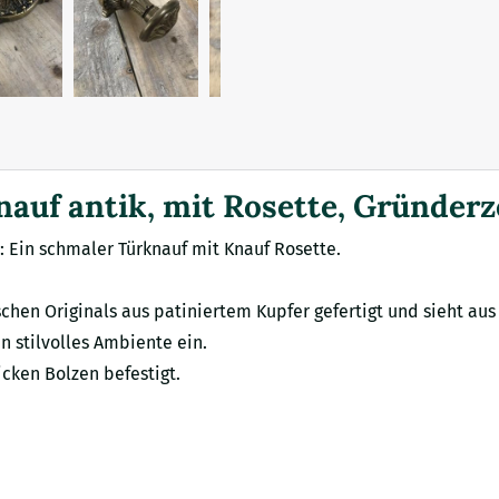
uf antik, mit Rosette, Gründerze
 Ein schmaler Türknauf mit Knauf Rosette.
schen Originals aus patiniertem Kupfer gefertigt und sieht aus 
n stilvolles Ambiente ein.
icken Bolzen befestigt.