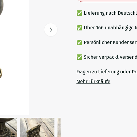
✅ Lieferung nach Deutsch
✅ Über 166 unabhängige K
✅ Persönlicher Kundenser
✅ Sicher verpackt verse
Fragen zu Lieferung oder P
Mehr Türknäufe