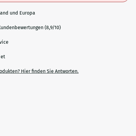
land und Europa
undenbewertungen (8,9/10)
vice
ndet
rodukten? Hier finden Sie Antworten.