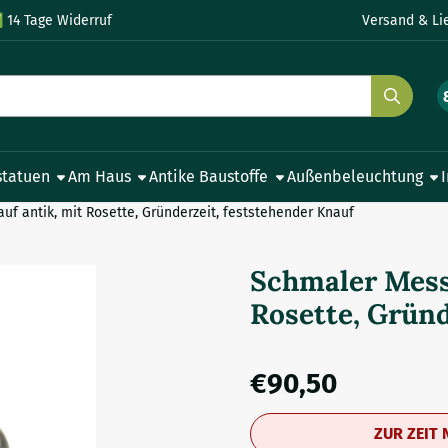
le Cookies zulassen.
✅
14 Tage Widerruf
Versand & Li
statuen
Am Haus
Antike Baustoffe
Außenbeleuchtung
uf antik, mit Rosette, Gründerzeit, feststehender Knauf
Schmaler Mess
Rosette, Gründ
€
90,50
ZUR ZEIT 