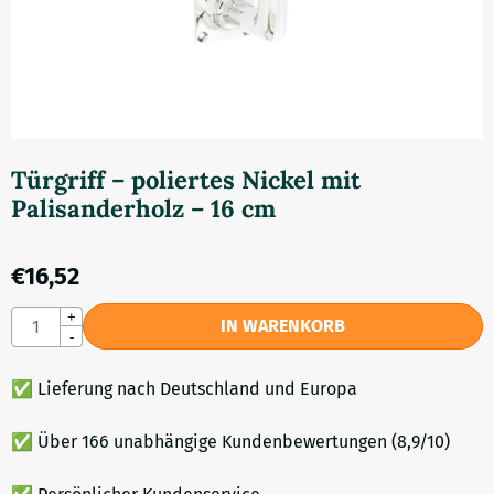
Türgriff – poliertes Nickel mit
Palisanderholz – 16 cm
€
16,52
Anzahl
+
IN WARENKORB
-
✅ Lieferung nach Deutschland und Europa
✅ Über 166 unabhängige Kundenbewertungen (8,9/10)