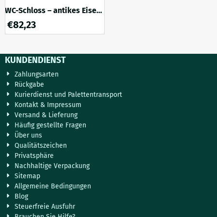
WC-Schloss – antikes Eisen
– mit Rosetten –
€
82,23
Türbeschläge
KUNDENDIENST
Zahlungsarten
Rückgabe
Kurierdienst und Palettentransport
Kontakt & Impressum
Versand & Lieferung
Häufig gestellte Fragen
Über uns
Qualitätszeichen
Privatsphäre
Nachhaltige Verpackung
Sitemap
Allgemeine Bedingungen
Blog
Steuerfreie Ausfuhr
Brauchen Sie Hilfe?