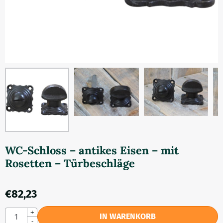
WC-Schloss – antikes Eisen – mit
Rosetten – Türbeschläge
€
82,23
Anzahl
+
IN WARENKORB
-