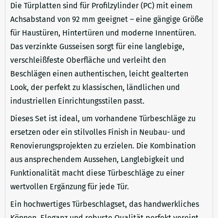
Die Türplatten sind für Profilzylinder (PC) mit einem
Achsabstand von 92 mm geeignet – eine gängige Größe
für Haustüren, Hintertüren und moderne Innentüren.
Das verzinkte Gusseisen sorgt für eine langlebige,
verschleißfeste Oberfläche und verleiht den
Beschlägen einen authentischen, leicht gealterten
Look, der perfekt zu klassischen, ländlichen und
industriellen Einrichtungsstilen passt.
Dieses Set ist ideal, um vorhandene Türbeschläge zu
ersetzen oder ein stilvolles Finish in Neubau- und
Renovierungsprojekten zu erzielen. Die Kombination
aus ansprechendem Aussehen, Langlebigkeit und
Funktionalität macht diese Türbeschläge zu einer
wertvollen Ergänzung für jede Tür.
Ein hochwertiges Türbeschlagset, das handwerkliches
Können, Eleganz und robuste Qualität perfekt vereint.