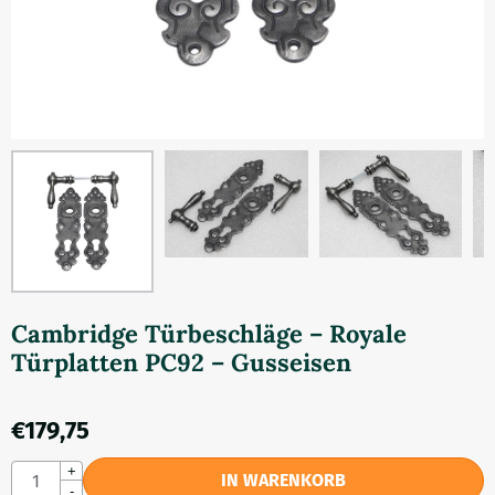
Cambridge Türbeschläge – Royale
Türplatten PC92 – Gusseisen
€
179,75
Anzahl
+
IN WARENKORB
-