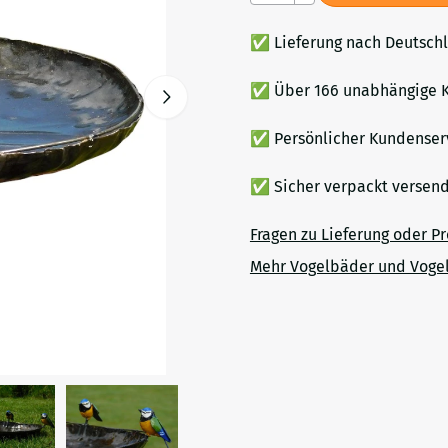
✅ Lieferung nach Deutsch
✅ Über 166 unabhängige K
✅ Persönlicher Kundenser
✅ Sicher verpackt verse
Fragen zu Lieferung oder P
Mehr Vogelbäder und Voge