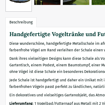
Beschreibung
Handgefertigte Vogeltränke und Fut
Diese wunderschöne, handgefertigte Metallschale im afri
farbenfrohe Vögel am Rand verleihen der Schale einen 
Dank ihres vielseitigen Designs kann diese Schale als V
Gartentisch, einem Podest, einem Baumstumpf, einer Ma
ohne Vögel ist diese Schale ein besonderes Dekoration
Jede Schale ist handgefertigt und daher ein Unikat mi
farbenfrohen Vögeln passt perfekt zu ländlichen, natürl
Ein dekoratives und vielseitiges Gartenobjekt, das Atm
Lieferumfang
: 1 Vogelbad/Futternapf aus Metall mit 2 V