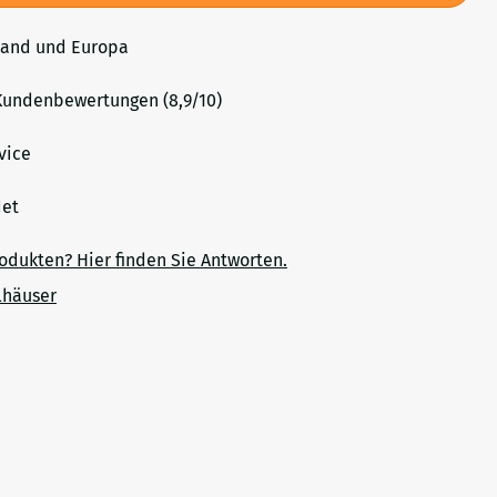
land und Europa
undenbewertungen (8,9/10)
vice
ndet
rodukten? Hier finden Sie Antworten.
lhäuser