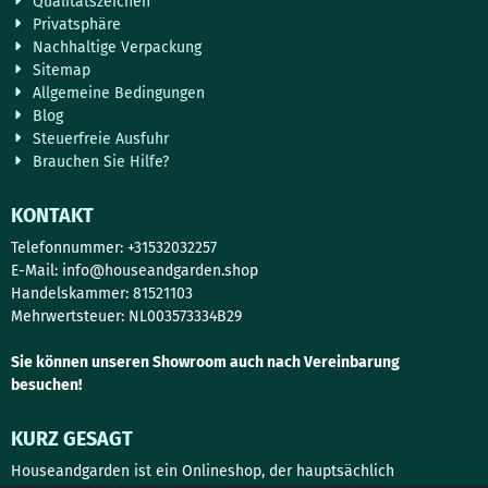
Qualitätszeichen
Privatsphäre
Nachhaltige Verpackung
Sitemap
Allgemeine Bedingungen
Blog
Steuerfreie Ausfuhr
Brauchen Sie Hilfe?
KONTAKT
Telefonnummer: +31532032257
E-Mail:
info@houseandgarden.shop
Handelskammer: 81521103
Mehrwertsteuer: NL003573334B29
Sie können unseren Showroom auch nach Vereinbarung
besuchen!
KURZ GESAGT
Houseandgarden ist ein Onlineshop, der hauptsächlich