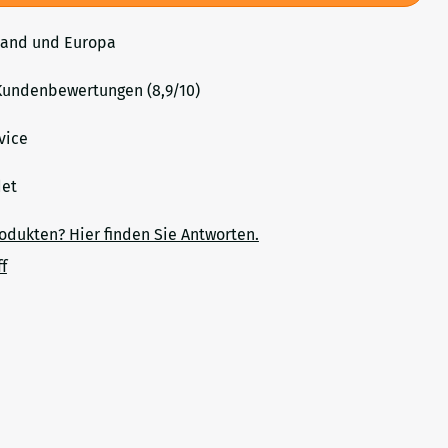
land und Europa
undenbewertungen (8,9/10)
vice
ndet
rodukten? Hier finden Sie Antworten.
f