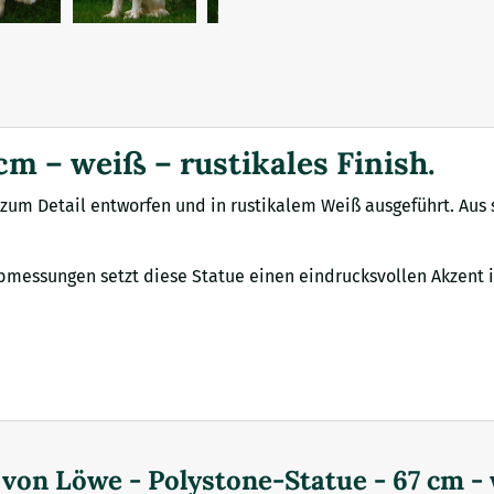
cm – weiß – rustikales Finish.
 zum Detail entworfen und in rustikalem Weiß ausgeführt. Aus 
Abmessungen setzt diese Statue einen eindrucksvollen Akzent 
d von
Löwe - Polystone-Statue - 67 cm - 