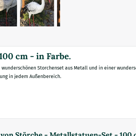
100 cm - in Farbe.
m wunderschönen Storchenset aus Metall und in einer wunders
hlung in jedem Außenbereich.
d von
Störche - Metallstatuen-Set - 100 