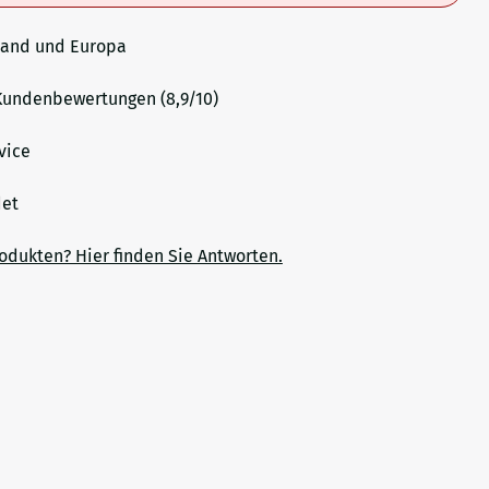
land und Europa
undenbewertungen (8,9/10)
vice
ndet
rodukten? Hier finden Sie Antworten.