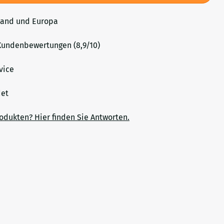
land und Europa
undenbewertungen (8,9/10)
vice
ndet
rodukten? Hier finden Sie Antworten.