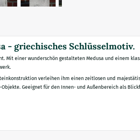
a - griechisches Schlüsselmotiv.
int. Mit einer wunderschön gestalteten Medusa und einem klas
werk.
teinkonstruktion verleihen ihm einen zeitlosen und majestätis
o-Objekte. Geeignet für den Innen- und Außenbereich als Blic