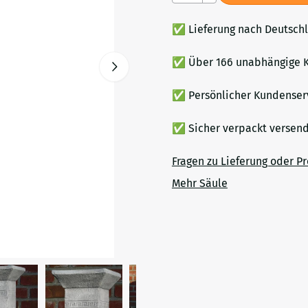
✅ Lieferung nach Deutsch
✅ Über 166 unabhängige K
✅ Persönlicher Kundenser
✅ Sicher verpackt verse
Fragen zu Lieferung oder P
Mehr Säule