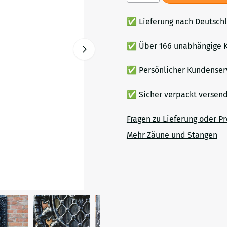
✅ Lieferung nach Deutsch
✅ Über 166 unabhängige K
✅ Persönlicher Kundenser
✅ Sicher verpackt verse
Fragen zu Lieferung oder P
Mehr Zäune und Stangen