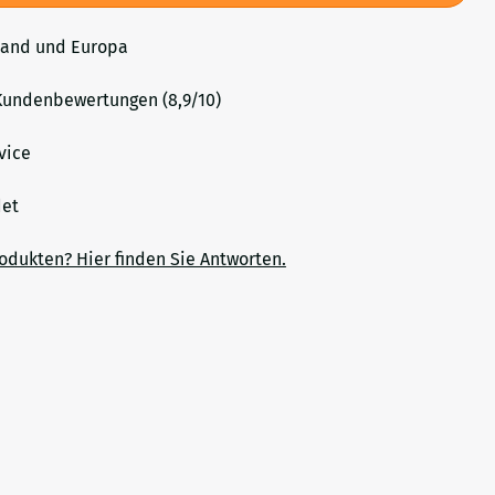
land und Europa
undenbewertungen (8,9/10)
vice
ndet
rodukten? Hier finden Sie Antworten.