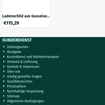
Ladenschild aus Gusseisen
– unbemalt – rustikale
€
115,29
Wanddekoration
KUNDENDIENST
Zahlungsarten
Rückgabe
Kurierdienst und Palettentransport
Versand & Lieferung
Kontakt & Impressum
Über uns
Häufig gestellte Fragen
Qualitätszeichen
Privatsphäre
Nachhaltige Verpackung
Sitemap
Allgemeine Bedingungen