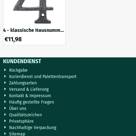
bietet Besuchern ei...
4 - klassische Hausnummer
- Gusseisendekor -
€
11,98
mattschwarz
KUNDENDIENST
Rückgabe
Kurierdienst und Palettentransport
Zahlungsarten
Versand & Lieferung
Kontakt & Impressum
Häufig gestellte Fragen
Über uns
Qualitätszeichen
Privatsphäre
Nachhaltige Verpackung
Sitemap