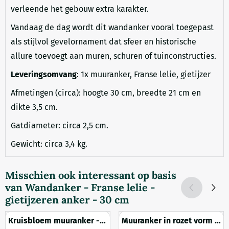
verleende het gebouw extra karakter.
Vandaag de dag wordt dit wandanker vooral toegepast
als stijlvol gevelornament dat sfeer en historische
allure toevoegt aan muren, schuren of tuinconstructies.
Leveringsomvang
: 1x muuranker, Franse lelie, gietijzer
Afmetingen (circa): hoogte 30 cm, breedte 21 cm en
dikte 3,5 cm.
Gatdiameter: circa 2,5 cm.
Gewicht: circa 3,4 kg.
Misschien ook interessant op basis
van
Wandanker - Franse lelie -
gietijzeren anker - 30 cm
Kruisbloem muuranker -
Muuranker in rozet vorm -