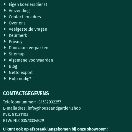
Eigen koeriersdienst
Verzending
Contact en adres
Over ons
Veelgestelde vragen
Keurmerk
Privacy
Duurzaam verpakken
Sitemap
Algemene voorwaarden
Blog
Netto export
Hulp nodig?
CONTACTGEGEVENS
Telefoonnummer: +31532032257
E-mailadres:
info@houseandgarden.shop
KVK: 81521103
BTW: NL003573334B29
U kunt ook op afspraak langskomen bij onze showroom!