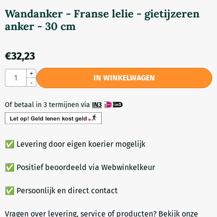
Wandanker - Franse lelie - gietijzeren
anker - 30 cm
€
32,23
Aantal
+
IN WINKELWAGEN
-
Of betaal in 3 termijnen via
IN3
✅ Levering door eigen koerier mogelijk
✅ Positief beoordeeld via Webwinkelkeur
✅ Persoonlijk en direct contact
Vragen over levering, service of producten? Bekijk onze