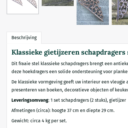
Beschrijving
Klassieke gietijzeren schapdragers 
Dit fraaie stel klassieke schapdragers brengt een antie
deze hoekdragers een solide ondersteuning voor planken e
De klassieke vormgeving geeft uw interieur een vleugje 
presenteren van boeken, decoratieve objecten of keuken
Leveringsomvang
: 1 set schapdragers (2 stuks), gietijzer
Afmetingen (circa): hoogte 37 cm en diepte 29 cm.
Gewicht: circa 4 kg per set.