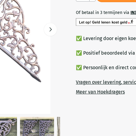
Of betaal in 3 termijnen via
IN
✅ Levering door eigen koe
✅ Positief beoordeeld vi
✅ Persoonlijk en direct c
Vragen over levering, servi
Meer van Hoekdragers