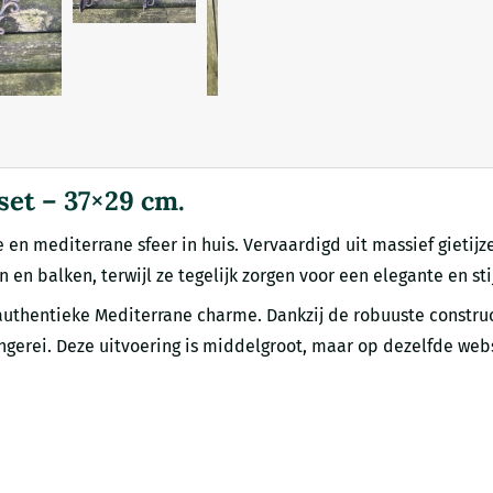
set – 37×29 cm.
ke en mediterrane sfeer in huis. Vervaardigd uit massief giet
n balken, terwijl ze tegelijk zorgen voor een elegante en stijl
authentieke Mediterrane charme. Dankzij de robuuste construc
gerei. Deze uitvoering is middelgroot, maar op dezelfde websi