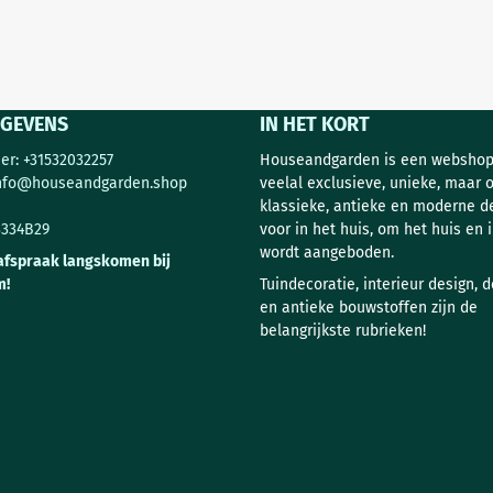
GEVENS
IN HET KORT
r: +31532032257
Houseandgarden is een webshop
nfo@houseandgarden.shop
veelal exclusieve, unieke, maar 
klassieke, antieke en moderne d
3334B29
voor in het huis, om het huis en i
wordt aangeboden.
afspraak langskomen bij
m!
Tuindecoratie, interieur design, 
en antieke bouwstoffen zijn de
belangrijkste rubrieken!