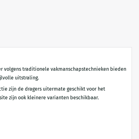
ijzer volgens traditionele vakmanschapstechnieken bieden
volle uitstraling.
tie zijn de dragers uitermate geschikt voor het
te zijn ook kleinere varianten beschikbaar.