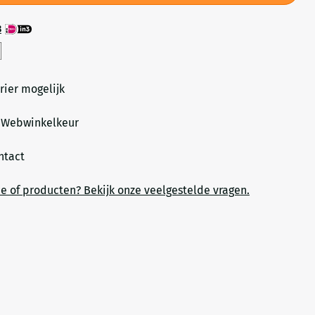
3
rier mogelijk
a Webwinkelkeur
ontact
ce of producten? Bekijk onze veelgestelde vragen.