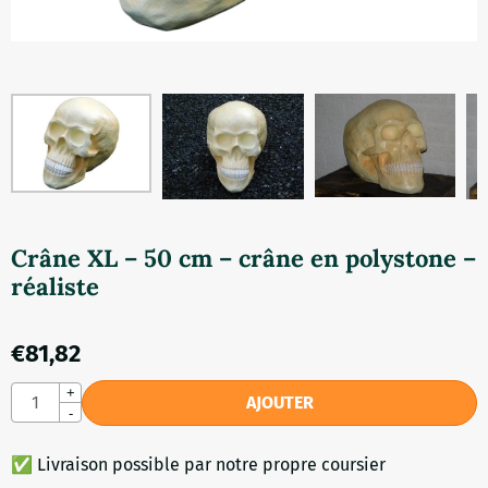
Crâne XL – 50 cm – crâne en polystone –
réaliste
€
81,82
Quantité
+
AJOUTER
-
✅ Livraison possible par notre propre coursier