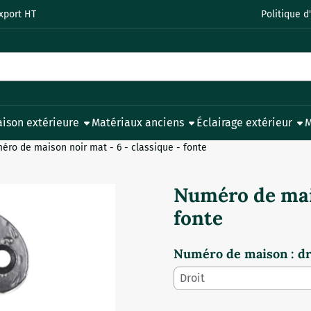
 ou autorisez tous les cookies.
xport HT
Politique d
ison extérieure
Matériaux anciens
Éclairage extérieur
M
éro de maison noir mat - 6 - classique - fonte
Numéro de mais
fonte
Numéro de maison : dro