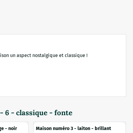
ison un aspect nostalgique et classique !
6 - classique - fonte
e - noir
Maison numéro 3 - laiton - brillant