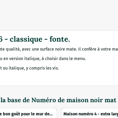
- classique - fonte.
e qualité, avec une surface noire mate. Il confère à votre ma
 en version italique, à choisir dans le menu.
t ou italique, y compris les vis.
 la base de
Numéro de maison noir mat - 
de bon goût pour le mur de
Maison numéro 4 - extra larg