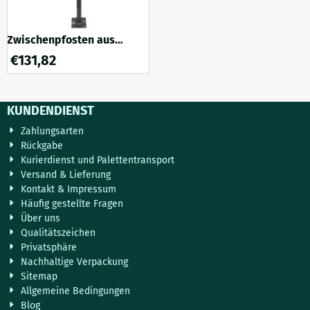
Zwischenpfosten aus
Schmiedeeisen – 132 cm –
€
131,82
klassisches Zierwerk
KUNDENDIENST
Zahlungsarten
Rückgabe
Kurierdienst und Palettentransport
Versand & Lieferung
Kontakt & Impressum
Häufig gestellte Fragen
Über uns
Qualitätszeichen
Privatsphäre
Nachhaltige Verpackung
Sitemap
Allgemeine Bedingungen
Blog