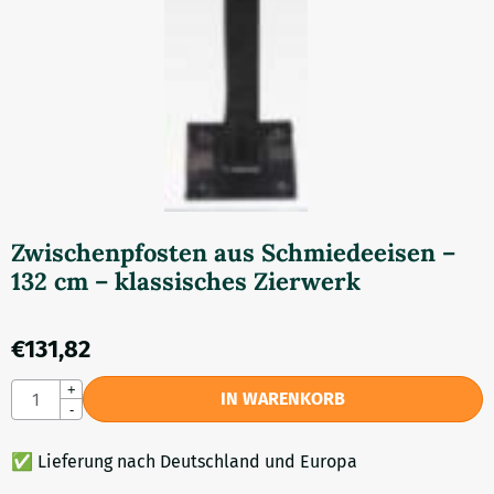
Zwischenpfosten aus Schmiedeeisen –
132 cm – klassisches Zierwerk
€
131,82
Anzahl
+
IN WARENKORB
-
✅ Lieferung nach Deutschland und Europa